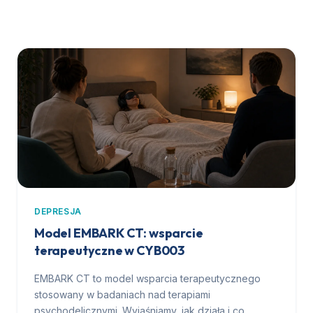
DEPRESJA
Model EMBARK CT: wsparcie
terapeutyczne w CYB003
EMBARK CT to model wsparcia terapeutycznego
stosowany w badaniach nad terapiami
psychodelicznymi. Wyjaśniamy, jak działa i co