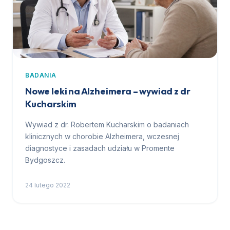
BADANIA
Nowe leki na Alzheimera – wywiad z dr
Kucharskim
Wywiad z dr. Robertem Kucharskim o badaniach
klinicznych w chorobie Alzheimera, wczesnej
diagnostyce i zasadach udziału w Promente
Bydgoszcz.
24 lutego 2022