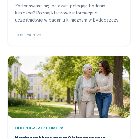
Zastanawiasz się, na czym polegają badania
kliniczne? Poznaj kluczowe informacje o
uczestnictwie w badaniu klinicznym w Bydgoszczy.
10 marca 2026
CHOROBA-ALZHEIMERA
Badania kliniczne w Alzheimerze w