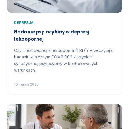
DEPRESJA
Badanie psylocybiny w depresji
lekoopornej
Czym jest depresja lekooporna (TRD)? Przeczytaj o
badaniu klinicznym COMP 006 z użyciem
syntetycznej psylocybiny w kontrolowanych
warunkach.
10 marca 2026