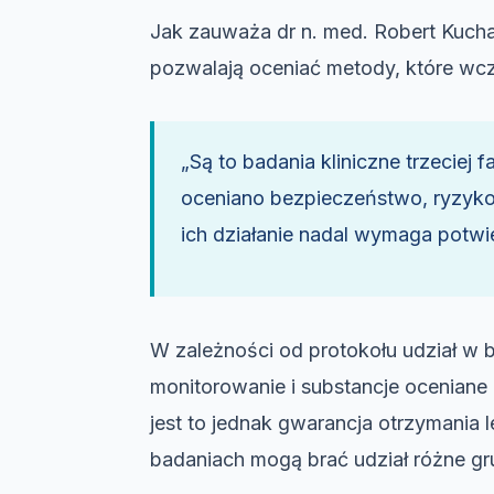
Jak zauważa dr n. med. Robert Kuchar
pozwalają oceniać metody, które wcze
„Są to badania kliniczne trzeciej
oceniano bezpieczeństwo, ryzyko
ich działanie nadal wymaga potw
W zależności od protokołu udział w
monitorowanie i substancje oceniane n
jest to jednak gwarancja otrzymania 
badaniach mogą brać udział różne gr