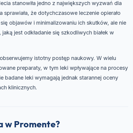
lecia stanowiła jedno z największych wyzwań dla
 sprawiała, że dotychczasowe leczenie opierało
 się objawów i minimalizowaniu ich skutków, ale nie
jaką jest odkładanie się szkodliwych białek w
obserwujemy istotny postęp naukowy. W wielu
lowane preparaty, w tym leki wpływające na procesy
ie badane leki wymagają jednak starannej oceny
ch klinicznych.
a w Promente?