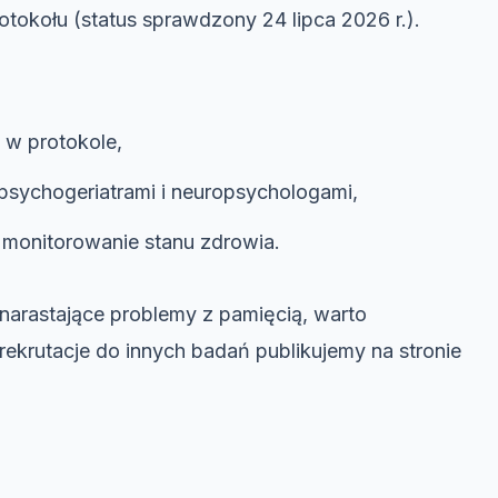
tokołu (status sprawdzony 24 lipca 2026 r.).
 w protokole,
psychogeriatrami i neuropsychologami,
 monitorowanie stanu zdrowia.
 narastające problemy z pamięcią, warto
rekrutacje do innych badań publikujemy na stronie