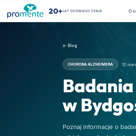
20+
O n
LAT DOŚWIADCZENIA
← Blog
10 mar
CHOROBA ALZHEIMERA
Badania 
w Bydgo
Poznaj informacje o bada