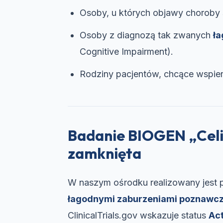
Osoby, u których objawy choroby 
Osoby z diagnozą tak zwanych
ł
Cognitive Impairment).
Rodziny pacjentów, chcące wspier
Badanie BIOGEN „Celi
zamknięta
W naszym ośrodku realizowany jest 
łagodnymi zaburzeniami poznawc
ClinicalTrials.gov wskazuje status
Act