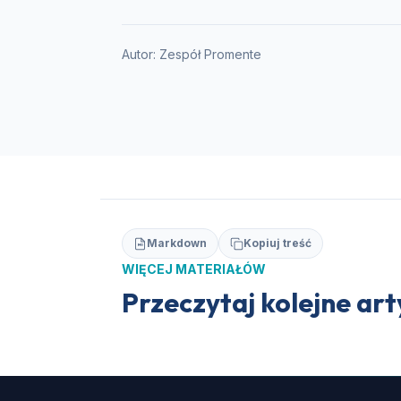
Autor:
Zespół Promente
Markdown
Kopiuj treść
WIĘCEJ MATERIAŁÓW
Przeczytaj kolejne ar