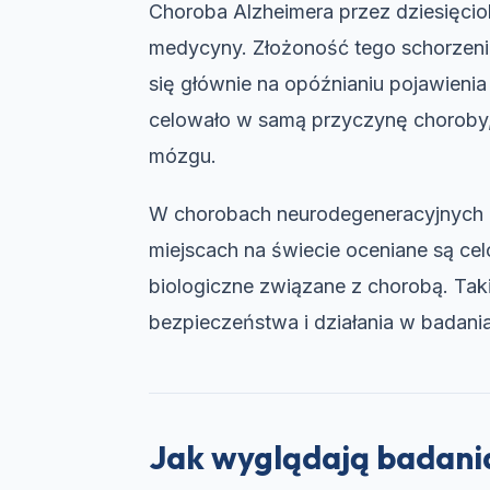
Choroba Alzheimera przez dziesięcio
medycyny. Złożoność tego schorzenia
się głównie na opóźnianiu pojawienia
celowało w samą przyczynę choroby, 
mózgu.
W chorobach neurodegeneracyjnych 
miejscach na świecie oceniane są ce
biologiczne związane z chorobą. Tak
bezpieczeństwa i działania w badania
Jak wyglądają badani