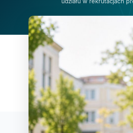
udziału w rekrutacjach 