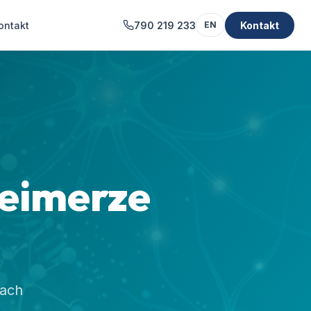
ontakt
790 219 233
Kontakt
EN
heimerze
dach