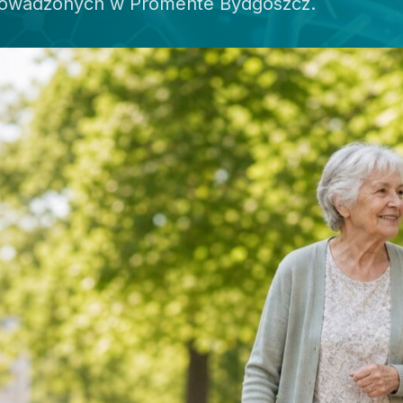
prowadzonych w Promente Bydgoszcz.