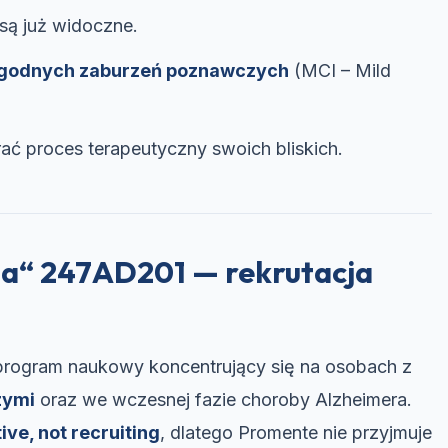
są już widoczne.
agodnych zaburzeń poznawczych
(MCI – Mild
ać proces terapeutyczny swoich bliskich.
a“ 247AD201 — rekrutacja
program naukowy koncentrujący się na osobach z
zymi
oraz we wczesnej fazie choroby Alzheimera.
ive, not recruiting
, dlatego Promente nie przyjmuje